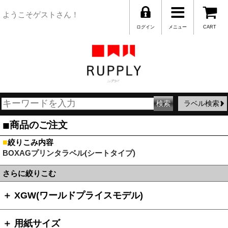
ようこそゲストさん！
ログイン
メニュー
CART
ラベル検索
■
商品のご注文
■
絞りこみ内容
BOXAGプリンタラベル(シートタイプ)
さらに絞りこむ
＋ XGW(ワールドプライスモデル)
＋ 用紙サイズ