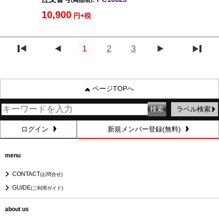
(商品名)
10,900
円+税
1
2
3
ページTOPへ
ラベル検索
ログイン
新規メンバー登録(無料)
menu
CONTACT
(お問合せ)
GUIDE
(ご利用ガイド)
about us