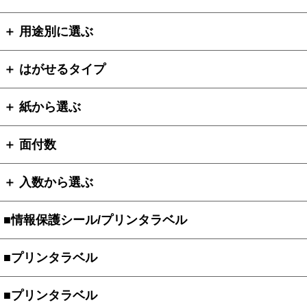
＋ 用途別に選ぶ
＋ はがせるタイプ
＋ 紙から選ぶ
＋ 面付数
＋ 入数から選ぶ
■情報保護シール/プリンタラベル
■プリンタラベル
■プリンタラベル