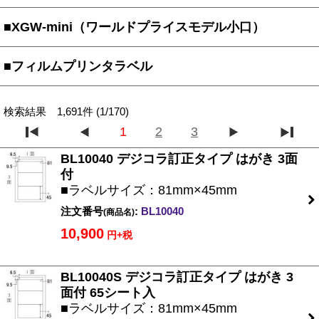
■XGW-mini（ワールドプライスモデル小口）
■フィルムプリンタラベル
検索結果 1,691件 (1/170)
1
2
3
BL10040 デジコラ訂正タイプ はがき 3面
付
■ラベルサイズ：81mm×45mm
注文番号
:
BL10040
(商品名)
10,900
円+税
BL10040S デジコラ訂正タイプ はがき 3
面付 65シート入
■ラベルサイズ：81mm×45mm