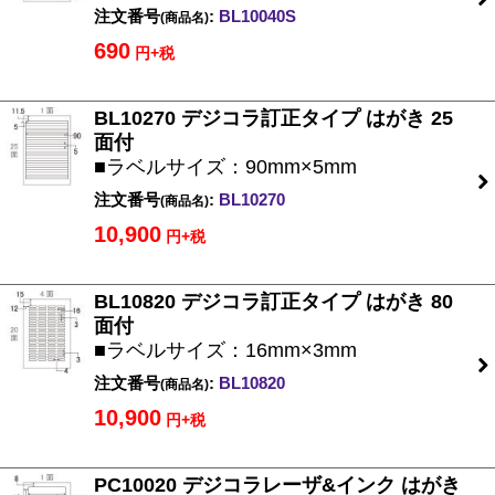
注文番号
:
BL10040S
(商品名)
690
円+税
BL10270 デジコラ訂正タイプ はがき 25
面付
■ラベルサイズ：90mm×5mm
注文番号
:
BL10270
(商品名)
10,900
円+税
BL10820 デジコラ訂正タイプ はがき 80
面付
■ラベルサイズ：16mm×3mm
注文番号
:
BL10820
(商品名)
10,900
円+税
PC10020 デジコラレーザ&インク はがき