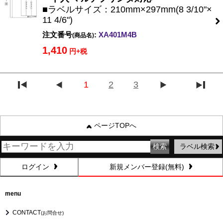
■ラベルサイズ：210mm×297mm(8 3/10"×
11 4/6")
注文番号
:
XA401M4B
(商品名)
1,410
円+税
1
2
3
ページTOPへ
ラベル検索
ログイン
新規メンバー登録(無料)
menu
CONTACT
(お問合せ)