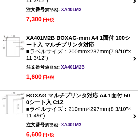
11 3/12")
注文番号
:
XA401M2
(商品名)
7,300
円+税
XA401M2B BOXAG-mini A4 1面付 100シ
ート入 マルチプリンタ対応
■ラベルサイズ：200mm×287mm(7 9/10"×
11 3/12")
注文番号
:
XA401M2B
(商品名)
1,600
円+税
BOXAG マルチプリンタ対応 A4 1面付 50
0シート入 C1Z
■ラベルサイズ：210mm×297mm(8 3/10"×
11 4/6")
注文番号
:
XA401M3
(商品名)
6,600
円+税