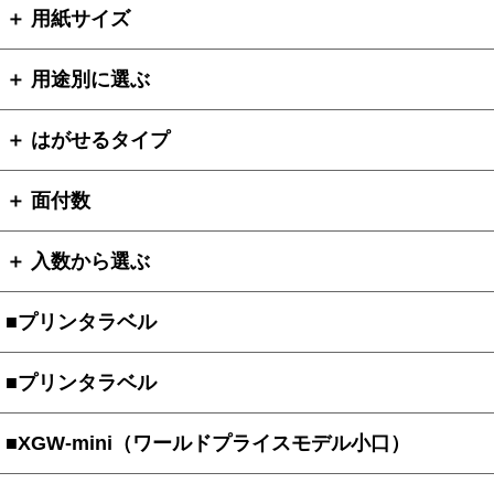
＋ 用紙サイズ
＋ 用途別に選ぶ
＋ はがせるタイプ
＋ 面付数
＋ 入数から選ぶ
■プリンタラベル
■プリンタラベル
■XGW-mini（ワールドプライスモデル小口）