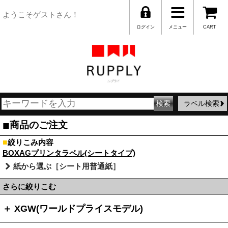
ようこそゲストさん！
ログイン
メニュー
CART
ラベル検索
■
商品のご注文
■
絞りこみ内容
BOXAGプリンタラベル(シートタイプ)
紙から選ぶ［シート用普通紙］
さらに絞りこむ
＋ XGW(ワールドプライスモデル)