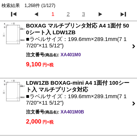
検索結果 1,268件 (1/127)
1
2
3
BOXAG マルチプリンタ対応 A4 1面付 50
0シート入 LDW1ZB
■ラベルサイズ：199.6mm×289.1mm(7 1
7/20"×11 5/12")
注文番号
:
XA401M0
(商品名)
9,100
円+税
LDW1ZB BOXAG-mini A4 1面付 100シー
ト入 マルチプリンタ対応
■ラベルサイズ：199.6mm×289.1mm(7 1
7/20"×11 5/12")
注文番号
:
XA401M0B
(商品名)
2,000
円+税