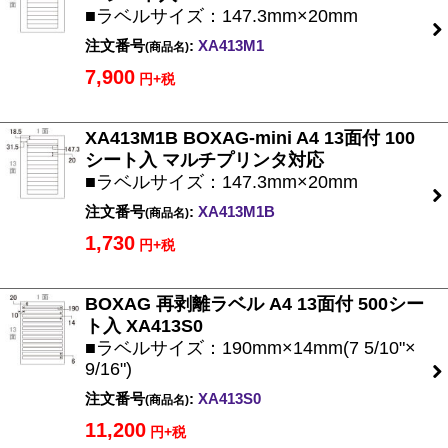
■ラベルサイズ：147.3mm×20mm
注文番号
:
XA413M1
(商品名)
7,900
円+税
XA413M1B BOXAG-mini A4 13面付 100
シート入 マルチプリンタ対応
■ラベルサイズ：147.3mm×20mm
注文番号
:
XA413M1B
(商品名)
1,730
円+税
BOXAG 再剥離ラベル A4 13面付 500シー
ト入 XA413S0
■ラベルサイズ：190mm×14mm(7 5/10"×
9/16")
注文番号
:
XA413S0
(商品名)
11,200
円+税