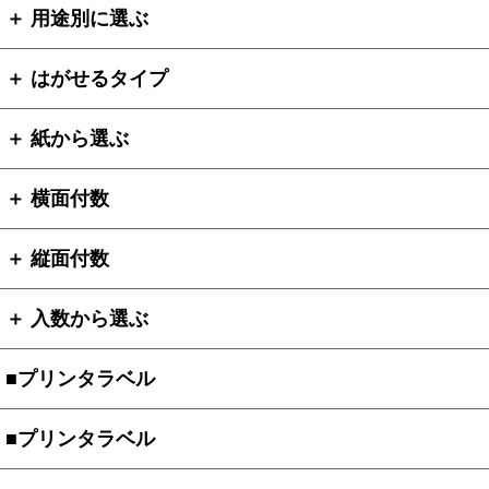
＋ 用途別に選ぶ
＋ はがせるタイプ
＋ 紙から選ぶ
＋ 横面付数
＋ 縦面付数
＋ 入数から選ぶ
■プリンタラベル
■プリンタラベル