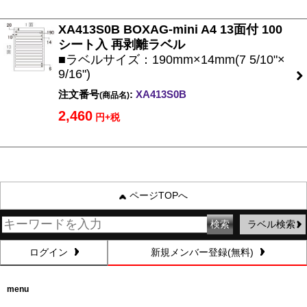
XA413S0B BOXAG-mini A4 13面付 100
シート入 再剥離ラベル
■ラベルサイズ：190mm×14mm(7 5/10"×
9/16")
注文番号
:
XA413S0B
(商品名)
2,460
円+税
ページTOPへ
ラベル検索
ログイン
新規メンバー登録(無料)
menu