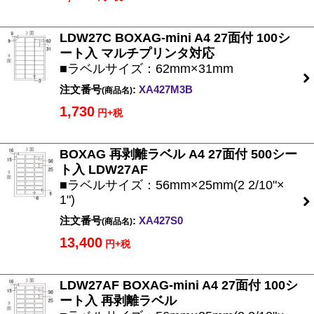
LDW27C BOXAG-mini A4 27面付 100シ
ート入 マルチプリンタ対応
■ラベルサイズ：62mm×31mm
注文番号
:
XA427M3B
(商品名)
1,730
円+税
BOXAG 再剥離ラベル A4 27面付 500シー
ト入 LDW27AF
■ラベルサイズ：56mm×25mm(2 2/10"×
1")
注文番号
:
XA427S0
(商品名)
13,400
円+税
LDW27AF BOXAG-mini A4 27面付 100シ
ート入 再剥離ラベル