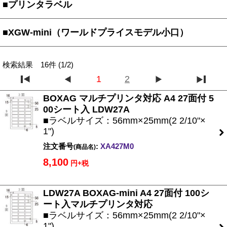
■プリンタラベル
■XGW-mini（ワールドプライスモデル小口）
検索結果 16件 (1/2)
1
2
BOXAG マルチプリンタ対応 A4 27面付 5
00シート入 LDW27A
■ラベルサイズ：56mm×25mm(2 2/10"×
1")
注文番号
:
XA427M0
(商品名)
8,100
円+税
LDW27A BOXAG-mini A4 27面付 100シ
ート入マルチプリンタ対応
■ラベルサイズ：56mm×25mm(2 2/10"×
1")