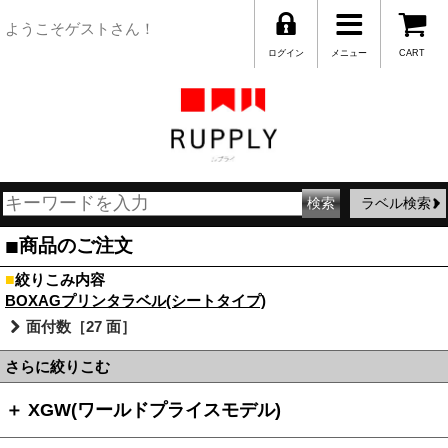
ようこそゲストさん！
ログイン
メニュー
CART
ラベル検索
■
商品のご注文
■
絞りこみ内容
BOXAGプリンタラベル(シートタイプ)
面付数［27 面］
さらに絞りこむ
＋ XGW(ワールドプライスモデル)