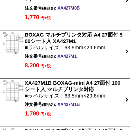
注文番号
:
XA427M0B
(商品名)
1,770
円+税
BOXAG マルチプリンタ対応 A4 27面付 5
00シート入 XA427M1
■ラベルサイズ：63.5mm×29.6mm
注文番号
:
XA427M1
(商品名)
8,200
円+税
XA427M1B BOXAG-mini A4 27面付 100
シート入 マルチプリンタ対応
■ラベルサイズ：63.5mm×29.6mm
注文番号
:
XA427M1B
(商品名)
1,790
円+税