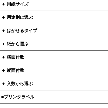
＋ 用紙サイズ
＋ 用途別に選ぶ
＋ はがせるタイプ
＋ 紙から選ぶ
＋ 横面付数
＋ 縦面付数
＋ 入数から選ぶ
■プリンタラベル