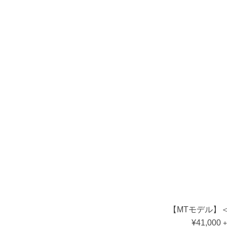
【MTモデル】＜b
¥41,000
+