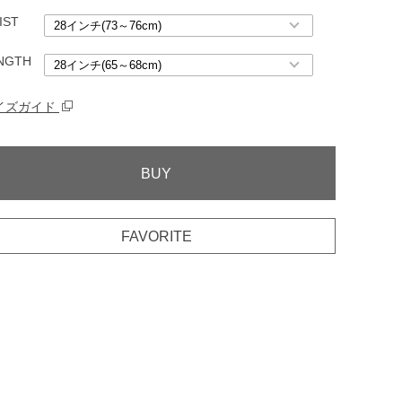
IST
NGTH
イズガイド