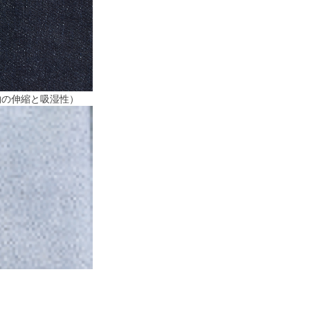
物の伸縮と吸湿性）