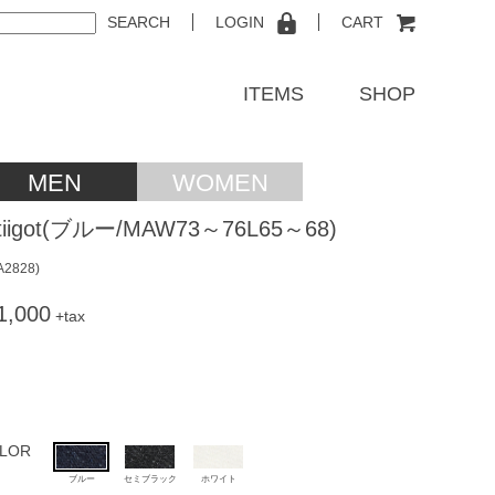
SEARCH
LOGIN
CART
ITEMS
SHOP
tiigot(ブルー/MAW73～76L65～68)
A2828
)
1,000
+tax
LOR
ブルー
セミブラック
ホワイト