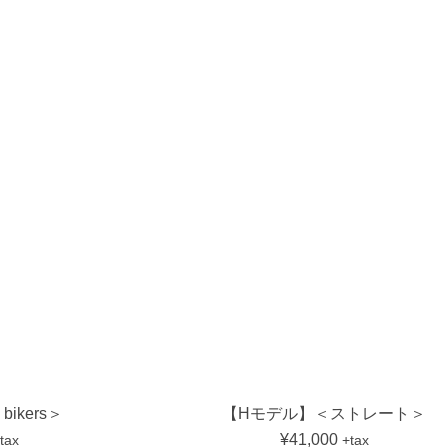
ikers＞
【Hモデル】＜ストレート＞
¥41,000
tax
+tax