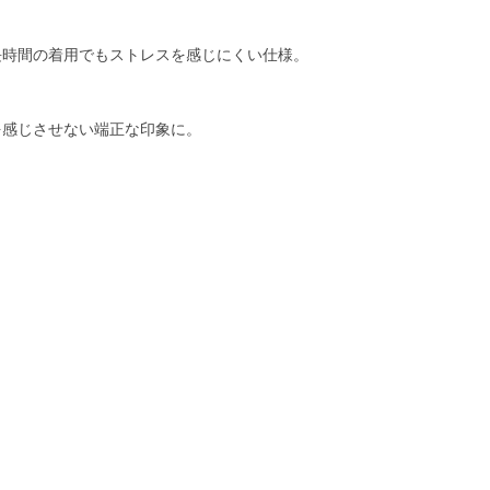
長時間の着用でもストレスを感じにくい仕様。
を感じさせない端正な印象に。