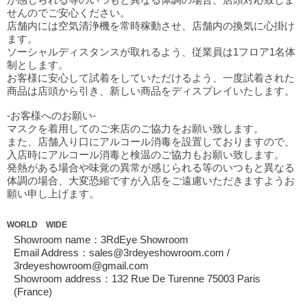
せんのでご安心ください。
店舗内には空気清浄機を常時稼動させ、店舗内の換気に心掛け
ます。
ソーシャルディスタンスが取れるよう、従業員は1フロア1名体
制とします。
お客様に安心して試着をしていただけるよう、一度試着された
商品は店頭から引き、新しい商品をディスプレイいたします。
-お客様へのお願い-
マスクを着用してのご来店のご協力をお願い致します。
また、店舗入り口にアルコール消毒を設置しておりますので、
入店時にアルコール消毒と検温のご協力もお願い致します。
発熱がある場合や味覚の異常が感じられる等のいつもと異なる
体調の場合、大変恐縮ですが入店をご遠慮いただきますようお
願い申し上げます。
WORLD WIDE
Showroom name：3RdEye Showroom
Email Address：sales@3rdeyeshowroom.com /
3rdeyeshowroom@gmail.com
Showroom address：132 Rue De Turenne 75003 Paris
(France)