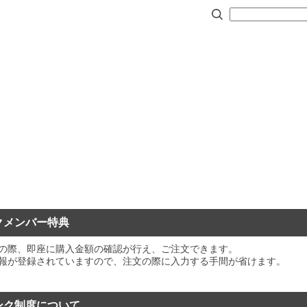
クメンバー特典
の際、即座に購入金額の確認が行え、ご注文できます。
報が登録されていますので、注文の際に入力する手間が省けます。
ンク制度について