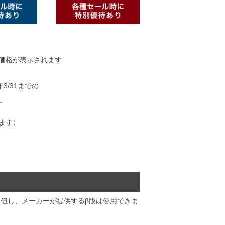
員価格が表示されます
3/31までの
す
ます）
でご覧ください。（但し、メーカーが提供するβ版は使用できま