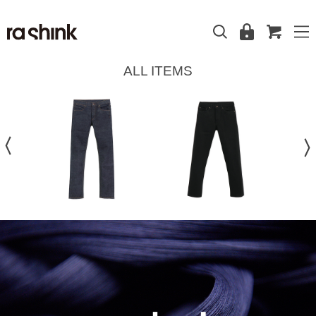
ALL ITEMS
〉