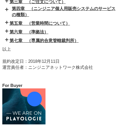
第三章 （ご注文について）
第四章 （ニンジニア個人用販売システムのサービス
の種類）
第五章 （営業時間について）
第六章 （準拠法）
第七章 （専属的合意管轄裁判所）
以上
規約改定日：2018年12月11日
運営責任者：ニンジニアネットワーク株式会社
For Buyer