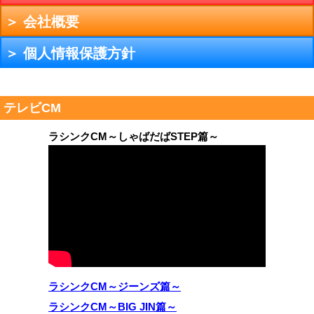
＞ 会社概要
＞ 個人情報保護方針
テレビCM
ラシンクCM～しゃばだばSTEP篇～
ラシンクCM～ジーンズ篇～
ラシンクCM～BIG JIN篇～