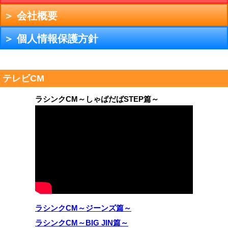
＞ 会社概要
＞ 個人情報保護方針
テレビCM
ラシンクCM～しゃばだばSTEP篇～
ラシンクCM～ジーンズ篇～
ラシンクCM～BIG JIN篇～