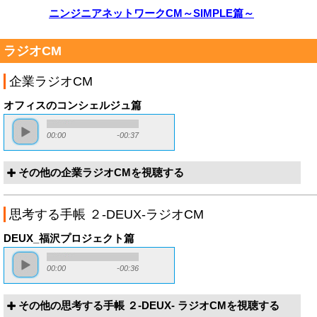
ニンジニアネットワークCM～SIMPLE篇～
ラジオCM
企業ラジオCM
オフィスのコンシェルジュ篇
00:00
-00:37
その他の企業ラジオCMを視聴する
思考する手帳 ２-DEUX-ラジオCM
DEUX_福沢プロジェクト篇
00:00
-00:36
その他の思考する手帳 ２-DEUX- ラジオCMを視聴する