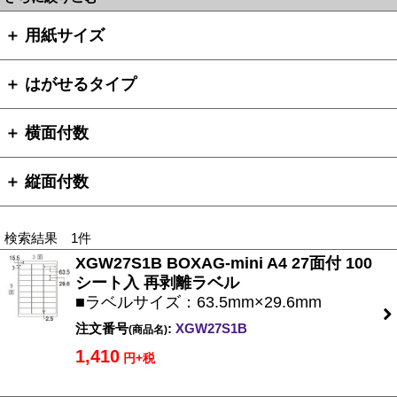
＋ 用紙サイズ
＋ はがせるタイプ
＋ 横面付数
＋ 縦面付数
検索結果 1件
XGW27S1B BOXAG-mini A4 27面付 100
シート入 再剥離ラベル
■ラベルサイズ：63.5mm×29.6mm
注文番号
:
XGW27S1B
(商品名)
1,410
円+税