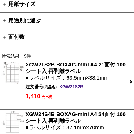
＋ 用紙サイズ
＋ 用途別に選ぶ
＋ 面付数
検索結果 9件
XGW21S2B BOXAG-mini A4 21面付 100
シート入 再剥離ラベル
■ラベルサイズ：63.5mm×38.1mm
注文番号
:
XGW21S2B
(商品名)
1,410
円+税
XGW24S4B BOXAG-mini A4 24面付 100
シート入 再剥離ラベル
■ラベルサイズ：37.1mm×70mm