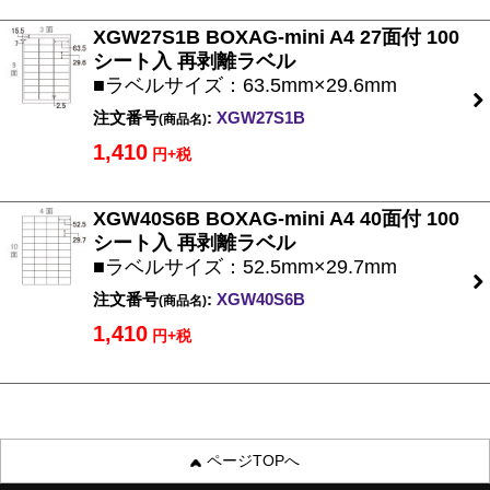
XGW27S1B BOXAG-mini A4 27面付 100
シート入 再剥離ラベル
■ラベルサイズ：63.5mm×29.6mm
注文番号
:
XGW27S1B
(商品名)
1,410
円+税
XGW40S6B BOXAG-mini A4 40面付 100
シート入 再剥離ラベル
■ラベルサイズ：52.5mm×29.7mm
注文番号
:
XGW40S6B
(商品名)
1,410
円+税
ページTOPへ