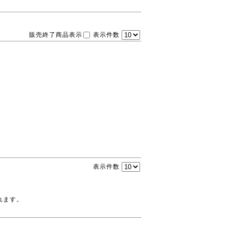
販売終了商品表示
表示件数
表示件数
れます。