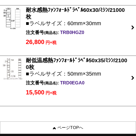
耐水感熱ﾌｧﾝﾌｫｰﾙﾄﾞﾗﾍﾞﾙ60x30/ﾐｼﾝ/21000
枚
■ラベルサイズ：60mm×30mm
注文番号
:
TRB0HGZ0
(商品名)
26,800
円+税
耐低温感熱ﾌｧﾝﾌｫｰﾙﾄﾞﾗﾍﾞﾙ50x35/ﾐｼﾝ/2100
0枚
■ラベルサイズ：50mm×35mm
注文番号
:
TRD0EGA0
(商品名)
15,500
円+税
ページTOPへ