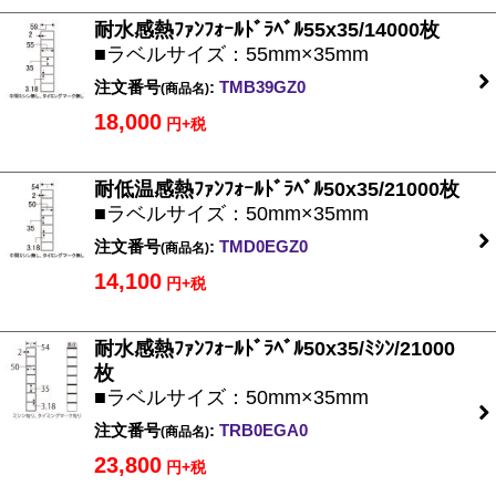
耐水感熱ﾌｧﾝﾌｫｰﾙﾄﾞﾗﾍﾞﾙ55x35/14000枚
■ラベルサイズ：55mm×35mm
注文番号
:
TMB39GZ0
(商品名)
18,000
円+税
耐低温感熱ﾌｧﾝﾌｫｰﾙﾄﾞﾗﾍﾞﾙ50x35/21000枚
■ラベルサイズ：50mm×35mm
注文番号
:
TMD0EGZ0
(商品名)
14,100
円+税
耐水感熱ﾌｧﾝﾌｫｰﾙﾄﾞﾗﾍﾞﾙ50x35/ﾐｼﾝ/21000
枚
■ラベルサイズ：50mm×35mm
注文番号
:
TRB0EGA0
(商品名)
23,800
円+税