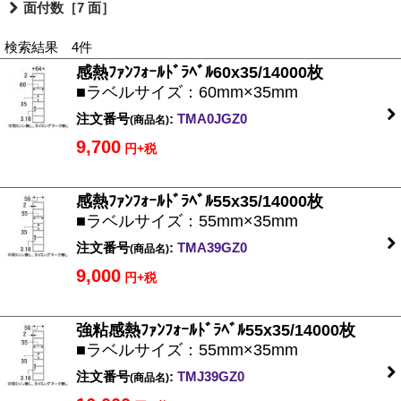
面付数［7 面］
検索結果 4件
感熱ﾌｧﾝﾌｫｰﾙﾄﾞﾗﾍﾞﾙ60x35/14000枚
■ラベルサイズ：60mm×35mm
注文番号
:
TMA0JGZ0
(商品名)
9,700
円+税
感熱ﾌｧﾝﾌｫｰﾙﾄﾞﾗﾍﾞﾙ55x35/14000枚
■ラベルサイズ：55mm×35mm
注文番号
:
TMA39GZ0
(商品名)
9,000
円+税
強粘感熱ﾌｧﾝﾌｫｰﾙﾄﾞﾗﾍﾞﾙ55x35/14000枚
■ラベルサイズ：55mm×35mm
注文番号
:
TMJ39GZ0
(商品名)