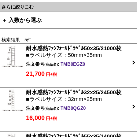
さらに絞りこむ
＋ 入数から選ぶ
検索結果 5件
耐水感熱ﾌｧﾝﾌｫｰﾙﾄﾞﾗﾍﾞﾙ50x35/21000枚
■ラベルサイズ：50mm×35mm
注文番号
:
TMB0EGZ0
(商品名)
21,700
円+税
耐水感熱ﾌｧﾝﾌｫｰﾙﾄﾞﾗﾍﾞﾙ32x25/24500枚
■ラベルサイズ：32mm×25mm
注文番号
:
TMB0QGZ0
(商品名)
16,000
円+税
耐水感熱ﾌｧﾝﾌｫｰﾙﾄﾞﾗﾍﾞﾙ55x35/14000枚