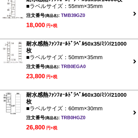
■ラベルサイズ：55mm×35mm
注文番号
:
TMB39GZ0
(商品名)
18,000
円+税
耐水感熱ﾌｧﾝﾌｫｰﾙﾄﾞﾗﾍﾞﾙ50x35/ﾐｼﾝ/21000
枚
■ラベルサイズ：50mm×35mm
注文番号
:
TRB0EGA0
(商品名)
23,800
円+税
耐水感熱ﾌｧﾝﾌｫｰﾙﾄﾞﾗﾍﾞﾙ60x30/ﾐｼﾝ/21000
枚
■ラベルサイズ：60mm×30mm
注文番号
:
TRB0HGZ0
(商品名)
26,800
円+税