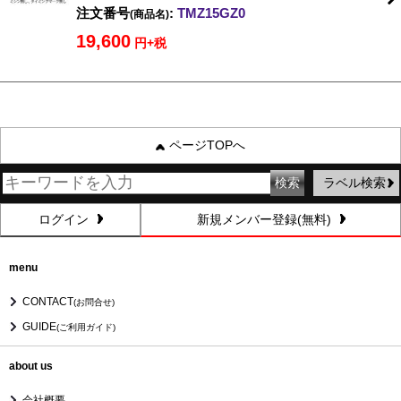
注文番号
:
TMZ15GZ0
(商品名)
19,600
円+税
ページTOPへ
ラベル検索
ログイン
新規メンバー登録(無料)
menu
CONTACT
(お問合せ)
GUIDE
(ご利用ガイド)
about us
会社概要