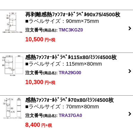
再剥離感熱ﾌｧﾝﾌｫｰﾙﾄﾞﾗﾍﾞﾙ90x75/4500枚
■ラベルサイズ：90mm×75mm
注文番号
:
TMC3KGZ0
(商品名)
10,500
円+税
感熱ﾌｧﾝﾌｫｰﾙﾄﾞﾗﾍﾞﾙ115x80/ﾐｼﾝ/4500枚
■ラベルサイズ：115mm×80mm
注文番号
:
TRA29G00
(商品名)
10,300
円+税
感熱ﾌｧﾝﾌｫｰﾙﾄﾞﾗﾍﾞﾙ70x80/ﾐｼﾝ/4500枚
■ラベルサイズ：70mm×80mm
注文番号
:
TRA37GA0
(商品名)
8,400
円+税