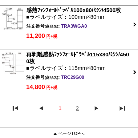
感熱ﾌｧﾝﾌｫｰﾙﾄﾞﾗﾍﾞﾙ100x80/ﾐｼﾝ/4500枚
■ラベルサイズ：100mm×80mm
注文番号
:
TRA3WGA0
(商品名)
11,200
円+税
再剥離感熱ﾌｧﾝﾌｫｰﾙﾄﾞﾗﾍﾞﾙ115x80/ﾐｼﾝ/450
0枚
■ラベルサイズ：115mm×80mm
注文番号
:
TRC29G00
(商品名)
14,800
円+税
1
2
ページTOPへ