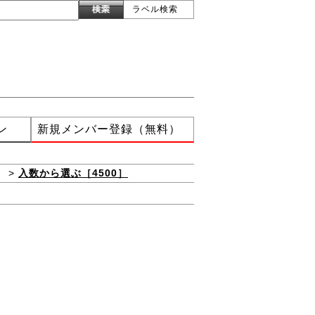
ラベル検索
ン
新規メンバー登録（無料）
］
>
入数から選ぶ［4500］