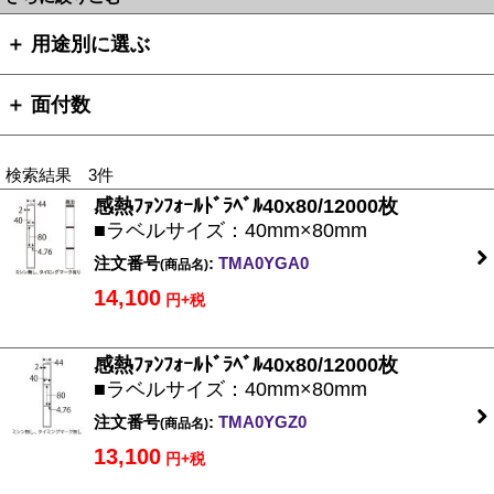
＋ 用途別に選ぶ
＋ 面付数
検索結果 3件
感熱ﾌｧﾝﾌｫｰﾙﾄﾞﾗﾍﾞﾙ40x80/12000枚
■ラベルサイズ：40mm×80mm
注文番号
:
TMA0YGA0
(商品名)
14,100
円+税
感熱ﾌｧﾝﾌｫｰﾙﾄﾞﾗﾍﾞﾙ40x80/12000枚
■ラベルサイズ：40mm×80mm
注文番号
:
TMA0YGZ0
(商品名)
13,100
円+税