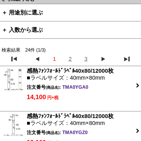
＋ 用途別に選ぶ
＋ 入数から選ぶ
検索結果 24件 (1/3)
1
2
3
感熱ﾌｧﾝﾌｫｰﾙﾄﾞﾗﾍﾞﾙ40x80/12000枚
■ラベルサイズ：40mm×80mm
注文番号
:
TMA0YGA0
(商品名)
14,100
円+税
感熱ﾌｧﾝﾌｫｰﾙﾄﾞﾗﾍﾞﾙ40x80/12000枚
■ラベルサイズ：40mm×80mm
注文番号
:
TMA0YGZ0
(商品名)