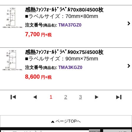
感熱ﾌｧﾝﾌｫｰﾙﾄﾞﾗﾍﾞﾙ70x80/4500枚
■ラベルサイズ：70mm×80mm
注文番号
:
TMA37GZ0
(商品名)
7,700
円+税
感熱ﾌｧﾝﾌｫｰﾙﾄﾞﾗﾍﾞﾙ90x75/4500枚
■ラベルサイズ：90mm×75mm
注文番号
:
TMA3KGZ0
(商品名)
8,600
円+税
1
2
3
ページTOPへ