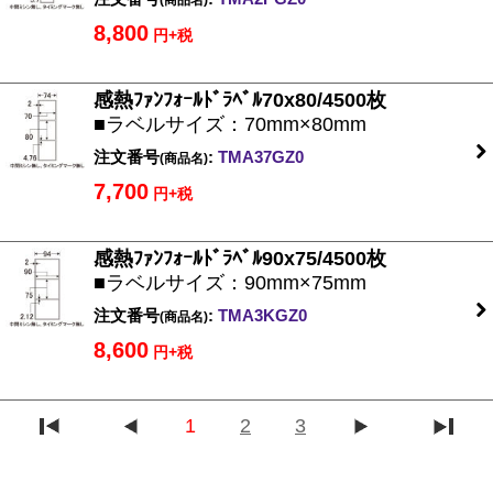
(商品名)
8,800
円+税
感熱ﾌｧﾝﾌｫｰﾙﾄﾞﾗﾍﾞﾙ70x80/4500枚
■ラベルサイズ：70mm×80mm
注文番号
:
TMA37GZ0
(商品名)
7,700
円+税
感熱ﾌｧﾝﾌｫｰﾙﾄﾞﾗﾍﾞﾙ90x75/4500枚
■ラベルサイズ：90mm×75mm
注文番号
:
TMA3KGZ0
(商品名)
8,600
円+税
1
2
3