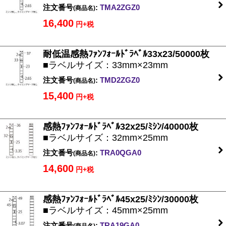
注文番号
:
TMA2ZGZ0
(商品名)
16,400
円+税
耐低温感熱ﾌｧﾝﾌｫｰﾙﾄﾞﾗﾍﾞﾙ33x23/50000枚
■ラベルサイズ：33mm×23mm
注文番号
:
TMD2ZGZ0
(商品名)
15,400
円+税
感熱ﾌｧﾝﾌｫｰﾙﾄﾞﾗﾍﾞﾙ32x25/ﾐｼﾝ/40000枚
■ラベルサイズ：32mm×25mm
注文番号
:
TRA0QGA0
(商品名)
14,600
円+税
感熱ﾌｧﾝﾌｫｰﾙﾄﾞﾗﾍﾞﾙ45x25/ﾐｼﾝ/30000枚
■ラベルサイズ：45mm×25mm
注文番号
:
TRA19GA0