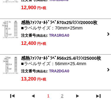
(商品名)
12,900
円+税
感熱ﾌｧﾝﾌｫｰﾙﾄﾞﾗﾍﾞﾙ70x25/ﾐｼﾝ/20000枚
■ラベルサイズ：70mm×25mm
注文番号
:
TRA1RGA0
(商品名)
12,400
円+税
感熱ﾌｧﾝﾌｫｰﾙﾄﾞﾗﾍﾞﾙ56x25.4/ﾐｼﾝ/25000枚
■ラベルサイズ：56mm×25.4mm
注文番号
:
TRA2DGA0
(商品名)
13,200
円+税
1
2