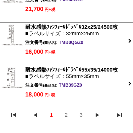
(商品名)
21,700
円+税
耐水感熱ﾌｧﾝﾌｫｰﾙﾄﾞﾗﾍﾞﾙ32x25/24500枚
■ラベルサイズ：32mm×25mm
注文番号
:
TMB0QGZ0
(商品名)
16,000
円+税
耐水感熱ﾌｧﾝﾌｫｰﾙﾄﾞﾗﾍﾞﾙ55x35/14000枚
■ラベルサイズ：55mm×35mm
注文番号
:
TMB39GZ0
(商品名)
18,000
円+税
1
2
3