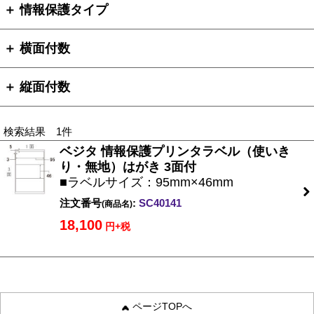
＋ 情報保護タイプ
＋ 横面付数
＋ 縦面付数
検索結果 1件
ベジタ 情報保護プリンタラベル（使いき
り・無地）はがき 3面付
■ラベルサイズ：95mm×46mm
注文番号
:
SC40141
(商品名)
18,100
円+税
ページTOPへ