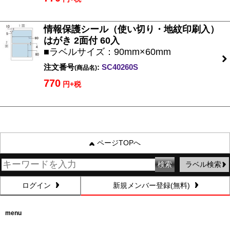
情報保護シール（使い切り・地紋印刷入）
はがき 2面付 60入
■ラベルサイズ：90mm×60mm
注文番号
:
SC40260S
(商品名)
770
円+税
ページTOPへ
ラベル検索
ログイン
新規メンバー登録(無料)
menu