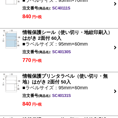
■ラベルサイズ：95mm×70mm
注文番号
:
SC40111S
(商品名)
840
円+税
情報保護シール（使い切り・地紋印刷入）
はがき 2面付 60入
■ラベルサイズ：95mm×60mm
注文番号
:
SC40130S
(商品名)
770
円+税
情報保護プリンタラベル（使い切り・無
地）はがき 2面付 50入
■ラベルサイズ：95mm×60mm
注文番号
:
SC40131S
(商品名)
840
円+税