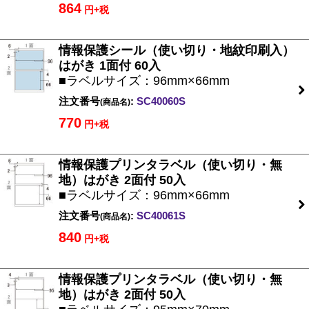
864
円+税
情報保護シール（使い切り・地紋印刷入）
はがき 1面付 60入
■ラベルサイズ：96mm×66mm
注文番号
:
SC40060S
(商品名)
770
円+税
情報保護プリンタラベル（使い切り・無
地）はがき 2面付 50入
■ラベルサイズ：96mm×66mm
注文番号
:
SC40061S
(商品名)
840
円+税
情報保護プリンタラベル（使い切り・無
地）はがき 2面付 50入