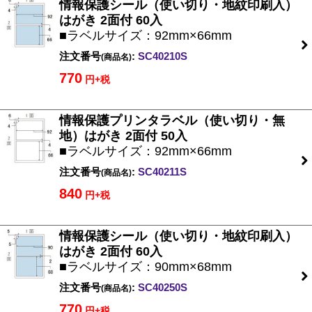
情報保護シール（使い切り・地紋印刷入）
はがき 2面付 60入
■ラベルサイズ：92mm×66mm
注文番号
:
SC40210S
(商品名)
770
円+税
情報保護プリンタラベル（使い切り・無
地）はがき 2面付 50入
■ラベルサイズ：92mm×66mm
注文番号
:
SC40211S
(商品名)
840
円+税
情報保護シール（使い切り・地紋印刷入）
はがき 2面付 60入
■ラベルサイズ：90mm×68mm
注文番号
:
SC40250S
(商品名)
770
円+税