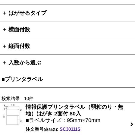
＋ はがせるタイプ
＋ 横面付数
＋ 縦面付数
＋ 入数から選ぶ
■プリンタラベル
検索結果 10件
情報保護プリンタラベル（弱粘のり・無
地）はがき 2面付 80入
■ラベルサイズ：95mm×70mm
注文番号
:
SC30111S
(商品名)