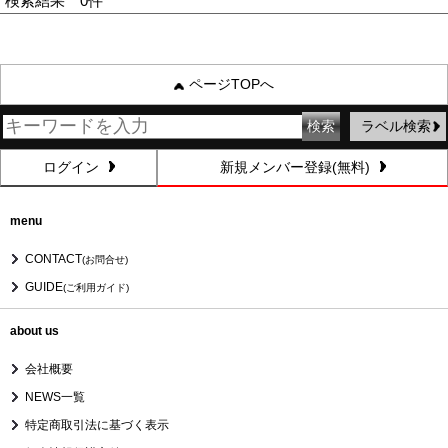
検索結果 0件
ページTOPへ
ラベル検索
ログイン
新規メンバー登録(無料)
menu
CONTACT
(お問合せ)
GUIDE
(ご利用ガイド)
about us
会社概要
NEWS一覧
特定商取引法に基づく表示