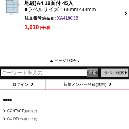
地紋)A4 18面付 45入
■ラベルサイズ：65mm×43mm
注文番号
:
XA418C3B
(商品名)
1,910
円+税
ページTOPへ
ラベル検索
ログイン
新規メンバー登録(無料)
menu
CONTACT
(お問合せ)
GUIDE
(ご利用ガイド)