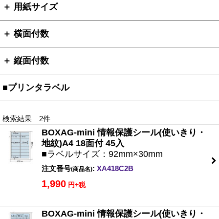
＋ 用紙サイズ
＋ 横面付数
＋ 縦面付数
■プリンタラベル
検索結果 2件
BOXAG-mini 情報保護シール(使いきり・
地紋)A4 18面付 45入
■ラベルサイズ：92mm×30mm
注文番号
:
XA418C2B
(商品名)
1,990
円+税
BOXAG-mini 情報保護シール(使いきり・