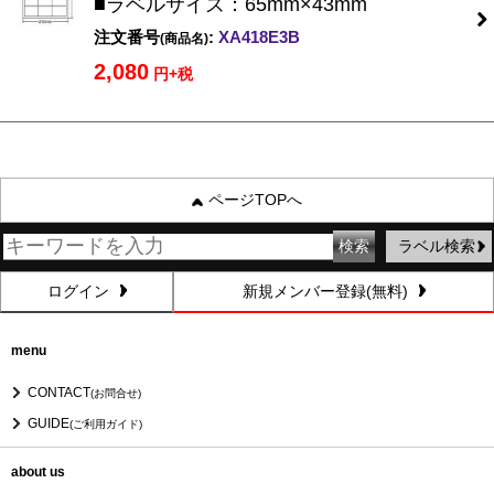
■ラベルサイズ：65mm×43mm
注文番号
:
XA418E3B
(商品名)
2,080
円+税
ページTOPへ
ラベル検索
ログイン
新規メンバー登録(無料)
menu
CONTACT
(お問合せ)
GUIDE
(ご利用ガイド)
about us