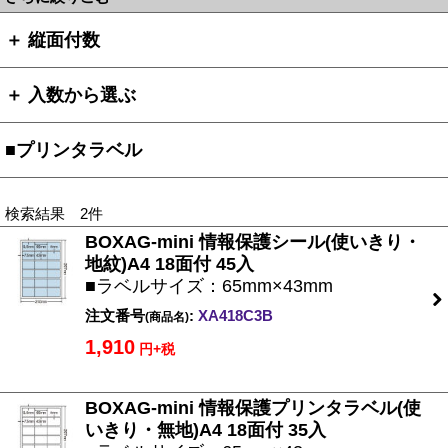
＋ 縦面付数
＋ 入数から選ぶ
■プリンタラベル
検索結果 2件
BOXAG-mini 情報保護シール(使いきり・
地紋)A4 18面付 45入
■ラベルサイズ：65mm×43mm
注文番号
:
XA418C3B
(商品名)
1,910
円+税
BOXAG-mini 情報保護プリンタラベル(使
いきり・無地)A4 18面付 35入