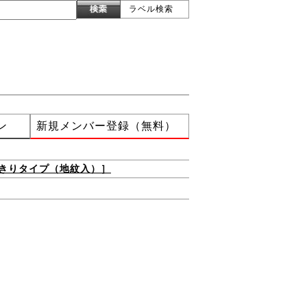
ラベル検索
ン
新規メンバー登録（無料）
きりタイプ（地紋入）］