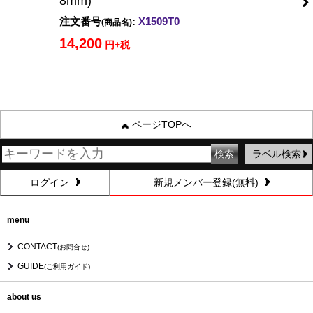
8mm)
注文番号
:
X1509T0
(商品名)
14,200
円+税
ページTOPへ
ラベル検索
ログイン
新規メンバー登録(無料)
menu
CONTACT
(お問合せ)
GUIDE
(ご利用ガイド)
about us