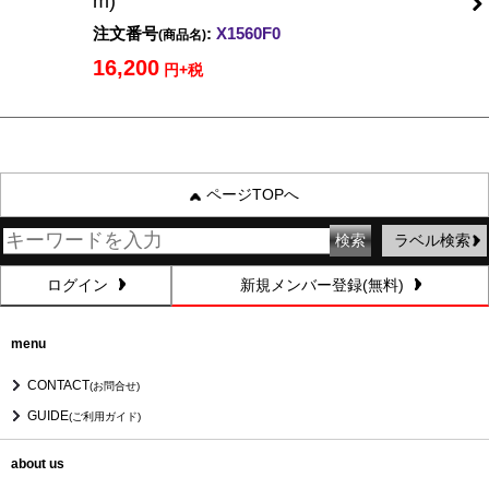
m)
注文番号
:
X1560F0
(商品名)
16,200
円+税
ページTOPへ
ラベル検索
ログイン
新規メンバー登録(無料)
menu
CONTACT
(お問合せ)
GUIDE
(ご利用ガイド)
about us