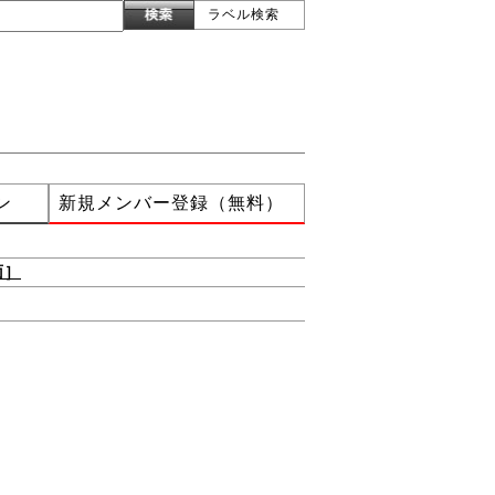
ラベル検索
ン
新規メンバー登録（無料）
面］