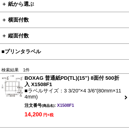
＋ 紙から選ぶ
＋ 横面付数
＋ 縦面付数
■プリンタラベル
検索結果 1件
BOXAG 普通紙PD(TL)(15") 8面付 500折
入 X1508F1
■ラベルサイズ：3 3/20"×4 3/6"(80mm×11
4mm)
注文番号
:
X1508F1
(商品名)
14,200
円+税