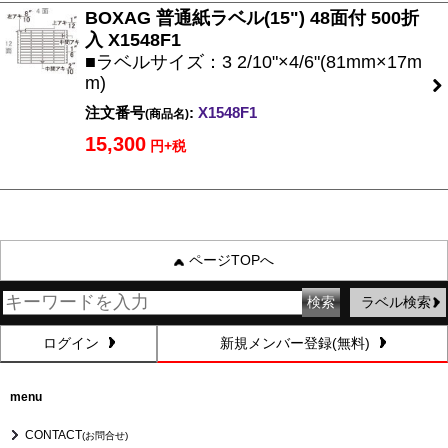
BOXAG 普通紙ラベル(15") 48面付 500折
入 X1548F1
■ラベルサイズ：3 2/10"×4/6"(81mm×17m
m)
注文番号
:
X1548F1
(商品名)
15,300
円+税
ページTOPへ
ラベル検索
ログイン
新規メンバー登録(無料)
menu
CONTACT
(お問合せ)