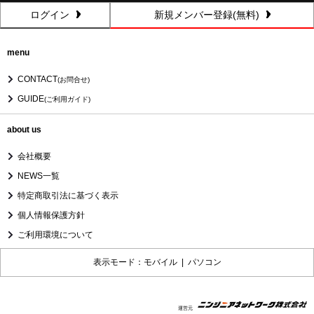
ログイン
新規メンバー登録(無料)
menu
CONTACT
(お問合せ)
GUIDE
(ご利用ガイド)
about us
会社概要
NEWS一覧
特定商取引法に基づく表示
個人情報保護方針
ご利用環境について
表示モード：モバイル |
パソコン
運営元