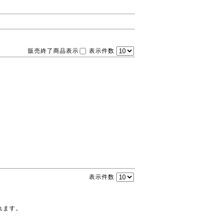
販売終了商品表示
表示件数
表示件数
れます。