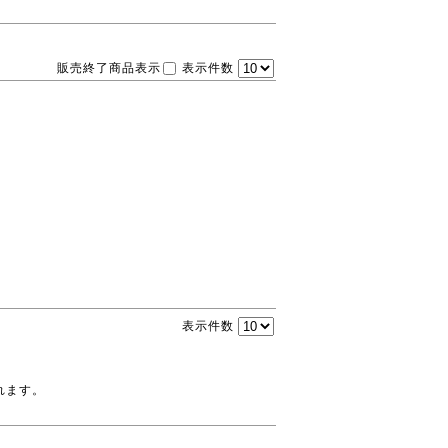
販売終了商品表示
表示件数
表示件数
れます。