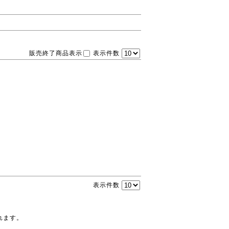
販売終了商品表示
表示件数
表示件数
れます。