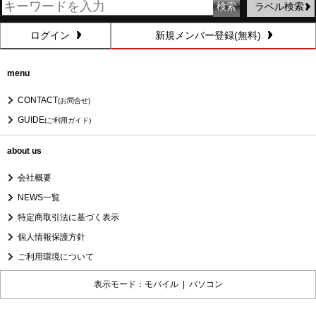
ラベル検索
ログイン
新規メンバー登録(無料)
menu
CONTACT
(お問合せ)
GUIDE
(ご利用ガイド)
about us
会社概要
NEWS一覧
特定商取引法に基づく表示
個人情報保護方針
ご利用環境について
表示モード：モバイル |
パソコン