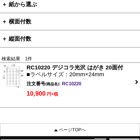
＋ 紙から選ぶ
＋ 横面付数
＋ 縦面付数
検索結果 1件
RC10220 デジコラ光沢 はがき 20面付
■ラベルサイズ：20mm×24mm
注文番号
:
RC10220
(商品名)
10,900
円+税
ページTOPへ