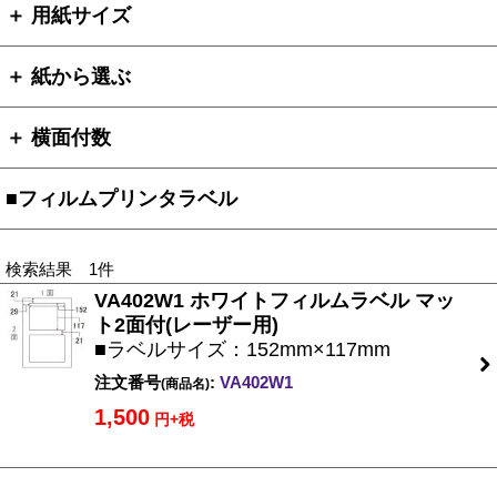
＋ 用紙サイズ
＋ 紙から選ぶ
＋ 横面付数
■フィルムプリンタラベル
検索結果 1件
VA402W1 ホワイトフィルムラベル マッ
ト2面付(レーザー用)
■ラベルサイズ：152mm×117mm
注文番号
:
VA402W1
(商品名)
1,500
円+税