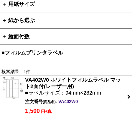
＋ 用紙サイズ
＋ 紙から選ぶ
＋ 縦面付数
■フィルムプリンタラベル
検索結果 1件
VA402W0 ホワイトフィルムラベル マッ
ト2面付(レーザー用)
■ラベルサイズ：94mm×282mm
注文番号
:
VA402W0
(商品名)
1,500
円+税