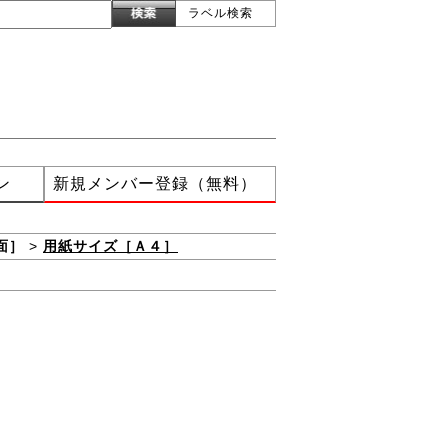
ラベル検索
ン
新規メンバー登録（無料）
面］
>
用紙サイズ［Ａ４］