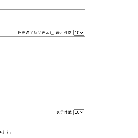
販売終了商品表示
表示件数
表示件数
れます。