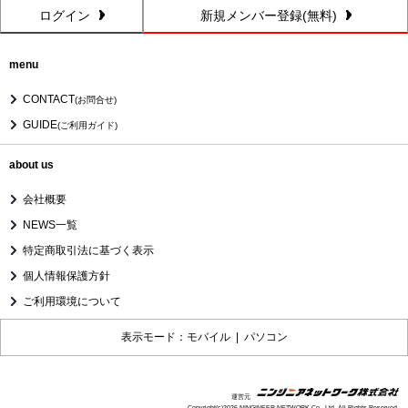
ログイン
新規メンバー登録(無料)
menu
CONTACT
(お問合せ)
GUIDE
(ご利用ガイド)
about us
会社概要
NEWS一覧
特定商取引法に基づく表示
個人情報保護方針
ご利用環境について
表示モード：モバイル |
パソコン
運営元
Copyright(c)2026 NINGINEER NETWORK Co., Ltd. All Rights Reserved.