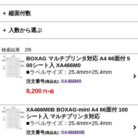
＋ 縦面付数
＋ 入数から選ぶ
検索結果 2件
BOXAG マルチプリンタ対応 A4 66面付 5
00シート入 XA466M0
■ラベルサイズ：25.4mm×25.4mm
注文番号
:
XA466M0
(商品名)
8,200
円+税
XA466M0B BOXAG-mini A4 66面付 100
シート入 マルチプリンタ対応
■ラベルサイズ：25.4mm×25.4mm
注文番号
:
XA466M0B
(商品名)