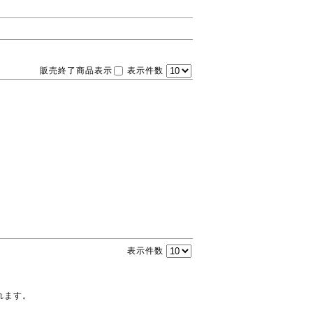
販売終了商品表示
表示件数
表示件数
れます。