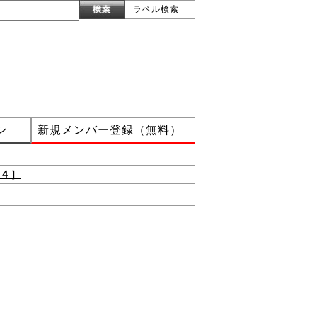
ラベル検索
ン
新規メンバー登録（無料）
４］