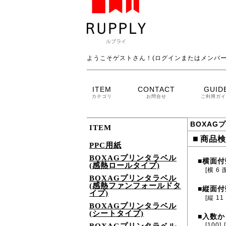
ようこそゲストさん！(ログインまたはメンバー
ITEM
CONTACT
GUID
カテゴリ
お問合せ
ご利用ガイ
BOXAG
ITEM
■
商品検
PPC用紙
BOXAGプリンタラベル
横面付
■
(感熱ロールタイプ)
[横 6 
BOXAGプリンタラベル
(感熱ファンフォールドタ
縦面付
■
イプ)
[縦 11
BOXAGプリンタラベル
(シートタイプ)
入数か
■
[100]