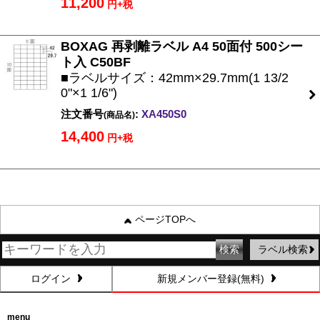
11,200
円+税
BOXAG 再剥離ラベル A4 50面付 500シー
ト入 C50BF
■ラベルサイズ：42mm×29.7mm(1 13/2
0"×1 1/6")
注文番号
:
XA450S0
(商品名)
14,400
円+税
ページTOPへ
ラベル検索
ログイン
新規メンバー登録(無料)
menu