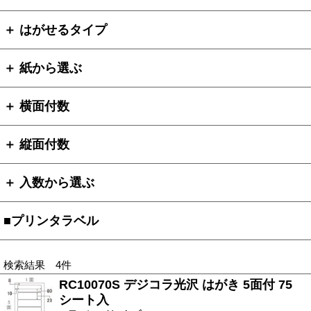
＋ はがせるタイプ
＋ 紙から選ぶ
＋ 横面付数
＋ 縦面付数
＋ 入数から選ぶ
■プリンタラベル
検索結果 4件
RC10070S デジコラ光沢 はがき 5面付 75
シート入