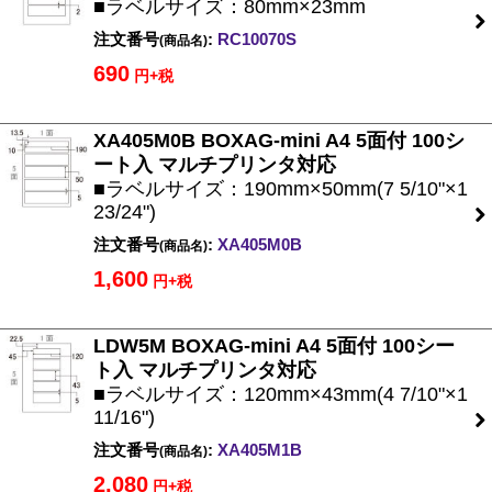
■ラベルサイズ：80mm×23mm
注文番号
:
RC10070S
(商品名)
690
円+税
XA405M0B BOXAG-mini A4 5面付 100シ
ート入 マルチプリンタ対応
■ラベルサイズ：190mm×50mm(7 5/10"×1
23/24")
注文番号
:
XA405M0B
(商品名)
1,600
円+税
LDW5M BOXAG-mini A4 5面付 100シー
ト入 マルチプリンタ対応
■ラベルサイズ：120mm×43mm(4 7/10"×1
11/16")
注文番号
:
XA405M1B
(商品名)
2,080
円+税